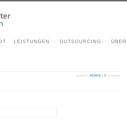
OT
LEISTUNGEN
OUTSOURCING
ÜBER
posted by
comments
ADMIN
|
0