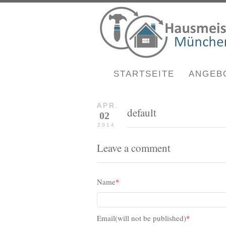
STARTSEITE
ANGEB
APR.
default
02
2014
Leave a comment
Name
*
Email(will not be published)
*