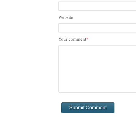
Website
Your comment
*
Submit Comment